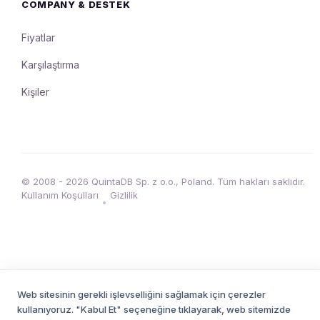
COMPANY & DESTEK
Fiyatlar
Karşılaştırma
Kişiler
© 2008 - 2026 QuintaDB Sp. z o.o., Poland. Tüm hakları saklıdır.
Kullanım Koşulları
Gizlilik
•
Web sitesinin gerekli işlevselliğini sağlamak için çerezler
kullanıyoruz. "Kabul Et" seçeneğine tıklayarak, web sitemizde