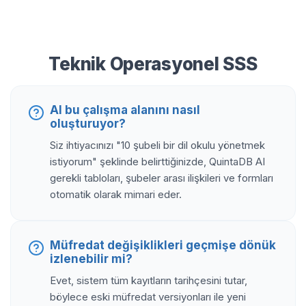
Teknik Operasyonel SSS
AI bu çalışma alanını nasıl
oluşturuyor?
Siz ihtiyacınızı "10 şubeli bir dil okulu yönetmek
istiyorum" şeklinde belirttiğinizde, QuintaDB AI
gerekli tabloları, şubeler arası ilişkileri ve formları
otomatik olarak mimari eder.
Müfredat değişiklikleri geçmişe dönük
izlenebilir mi?
Evet, sistem tüm kayıtların tarihçesini tutar,
böylece eski müfredat versiyonları ile yeni