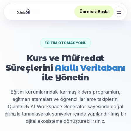
Ücretsiz Başla
Navi
EĞITIM OTOMASYONU
Kurs ve Müfredat
Süreçlerini
Akıllı Veritabanı
ile Yönetin
Eğitim kurumlarındaki karmaşık ders programları,
eğitmen atamaları ve öğrenci ilerleme takiplerini
QuintaDB AI Workspace Generator sayesinde doğal
dilinizle tanımlayarak saniyeler içinde yapılandırılmış bir
dijital ekosisteme dönüştürebilirsiniz.