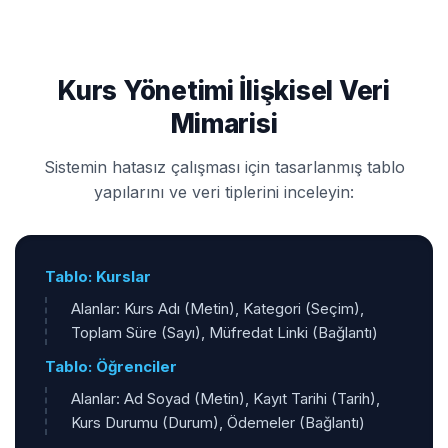
Kurs Yönetimi İlişkisel Veri
Mimarisi
Sistemin hatasız çalışması için tasarlanmış tablo
yapılarını ve veri tiplerini inceleyin:
Tablo: Kurslar
Alanlar: Kurs Adı (Metin), Kategori (Seçim),
Toplam Süre (Sayı), Müfredat Linki (Bağlantı)
Tablo: Öğrenciler
Alanlar: Ad Soyad (Metin), Kayıt Tarihi (Tarih),
Kurs Durumu (Durum), Ödemeler (Bağlantı)