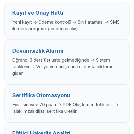
Kayıt ve Onay Hattı
Yeni kayıt -> Ödeme kontrolü -> Sınıf ataması -> SMS
ile ders programı gönderimi akışı.
Devamsızlık Alarmı
Öğrenci 3 ders üst üste gelmediğinde -> Sistem
tetiklenir -> Veliye ve danışmana e-posta bildirimi
gider.
Sertifika Otomasyonu
Final sınavı > 70 puan -> PDF Oluşturucu tetiklenir ->
Islak imzalı dijital sertifika üretilir.
Eğitici Hakediş Analizi