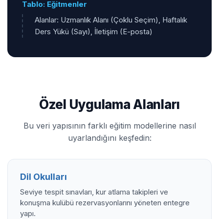
Tablo: Eğitmenler
Alanlar: Uzmanlık Alanı (Çoklu Seçim), Haftalık
Ders Yükü (Sayı), İletişim (E-posta)
Özel Uygulama Alanları
Bu veri yapısının farklı eğitim modellerine nasıl
uyarlandığını keşfedin:
Dil Okulları
Seviye tespit sınavları, kur atlama takipleri ve
konuşma kulübü rezervasyonlarını yöneten entegre
yapı.