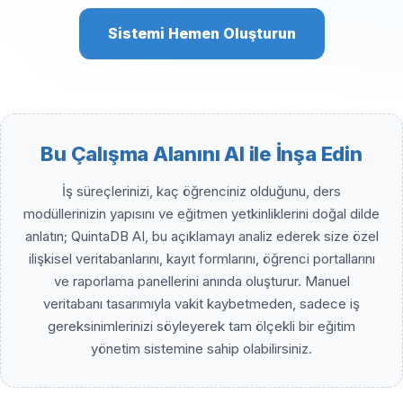
Sistemi Hemen Oluşturun
Bu Çalışma Alanını AI ile İnşa Edin
İş süreçlerinizi, kaç öğrenciniz olduğunu, ders
modüllerinizin yapısını ve eğitmen yetkinliklerini doğal dilde
anlatın; QuintaDB AI, bu açıklamayı analiz ederek size özel
ilişkisel veritabanlarını, kayıt formlarını, öğrenci portallarını
ve raporlama panellerini anında oluşturur. Manuel
veritabanı tasarımıyla vakit kaybetmeden, sadece iş
gereksinimlerinizi söyleyerek tam ölçekli bir eğitim
yönetim sistemine sahip olabilirsiniz.