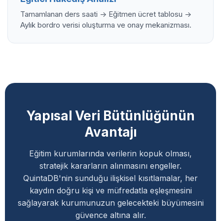
Tamamlanan ders saati -> Eğitmen ücret tablosu ->
Aylık bordro verisi oluşturma ve onay mekanizması.
Yapısal Veri Bütünlüğünün
Avantajı
Eğitim kurumlarında verilerin kopuk olması,
stratejik kararların alınmasını engeller.
QuintaDB'nin sunduğu ilişkisel kısıtlamalar, her
kaydın doğru kişi ve müfredatla eşleşmesini
sağlayarak kurumunuzun gelecekteki büyümesini
güvence altına alır.