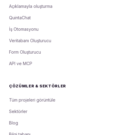
Açıklamayla oluşturma
QuintaChat
İş Otomasyonu
Veritabanı Oluşturucu
Form Oluşturucu
API ve MCP
ÇÖZÜMLER & SEKTÖRLER
Tüm projeleri görüntüle
Sektörler
Blog
Bilgi tabanı