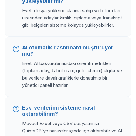
yükleyebilir mi?
Evet, dosya yükleme alanına sahip web formları
üzerinden adaylar kimlik, diploma veya transkript
gibi belgeleri sisteme kolayca yükleyebilirler.
AI otomatik dashboard oluşturuyor
mu?
Evet, AI başvurularınızdaki önemli metrikleri
(toplam aday, kabul oranı, gelir tahmini) algılar ve
bu verilere dayalı grafiklerle donatılmış bir
yönetici paneli hazırlar.
Eski verilerimi sisteme nasıl
aktarabilirim?
Mevcut Excel veya CSV dosyalarınızı
QuintaDB'ye saniyeler içinde içe aktarabilir ve AI