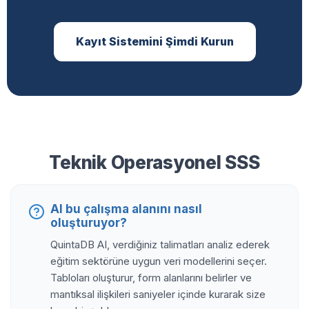
Kayıt Sistemini Şimdi Kurun
Teknik Operasyonel SSS
AI bu çalışma alanını nasıl
oluşturuyor?
QuintaDB AI, verdiğiniz talimatları analiz ederek
eğitim sektörüne uygun veri modellerini seçer.
Tabloları oluşturur, form alanlarını belirler ve
mantıksal ilişkileri saniyeler içinde kurarak size