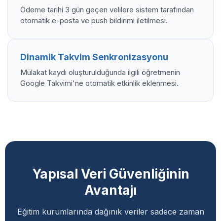
Ödeme tarihi 3 gün geçen velilere sistem tarafından
otomatik e-posta ve push bildirimi iletilmesi.
Dinamik Takvim Senkronizasyonu
Mülakat kaydı oluşturulduğunda ilgili öğretmenin
Google Takvimi'ne otomatik etkinlik eklenmesi.
Yapısal Veri Güvenliğinin
Avantajı
Eğitim kurumlarında dağınık veriler sadece zaman