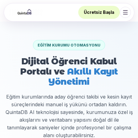
Ücretsiz Başla
Navi
EĞITIM KURUMU OTOMASYONU
Dijital Öğrenci Kabul
Portalı ve
Akıllı Kayıt
Yönetimi
Eğitim kurumlarında aday öğrenci takibi ve kesin kayıt
süreçlerindeki manuel iş yükünü ortadan kaldırın.
QuintaDB AI teknolojisi sayesinde, kurumunuza özel iş
akışlarını ve veritabanı yapısını doğal dil ile
tanımlayarak saniyeler içinde profesyonel bir çalışma
alanı oluşturabilirsiniz.