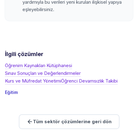
yardımıyla bu verileri yeni kurulan ilişkisel yapıya
eşleyebilirsiniz.
İlgili çözümler
Öğrenim Kaynakları Kütüphanesi
Sınav Sonuçları ve Değerlendirmeler
Kurs ve Müfredat Yönetimi
Öğrenci Devamsızlık Takibi
Eğitim
Tüm sektör çözümlerine geri dön