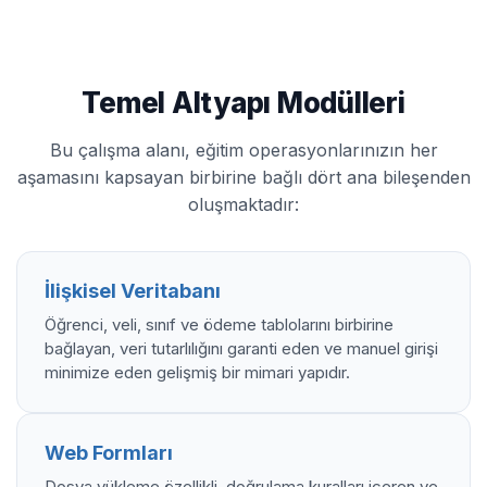
Temel Altyapı Modülleri
Bu çalışma alanı, eğitim operasyonlarınızın her
aşamasını kapsayan birbirine bağlı dört ana bileşenden
oluşmaktadır:
İlişkisel Veritabanı
Öğrenci, veli, sınıf ve ödeme tablolarını birbirine
bağlayan, veri tutarlılığını garanti eden ve manuel girişi
minimize eden gelişmiş bir mimari yapıdır.
Web Formları
Dosya yükleme özellikli, doğrulama kuralları içeren ve