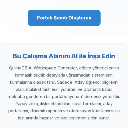
Portalı Şimdi Oluşturun
Bu Çalışma Alanını AI ile İnşa Edin
QuintaDB AI Workspace Generator, eğitim yöneticilerinin
karmaşık teknik detaylarla uğraşmadan sistemlerini
kurmalarına olanak tanır. Sadece 'Aday öğrenci bilgilerini
alan, mülakat tarihlerini yöneten ve otomatik kabul
mektubu gönderen bir portal istiyorum' demeniz yeterlidir.
Yapay zeka, ilişkisel tabloları, kayıt formlarını, aday
portallarını, dinamik raporları ve otomasyon kurallarını sizin
için anında hazırlar ve özelleştirmeniz için sunar.