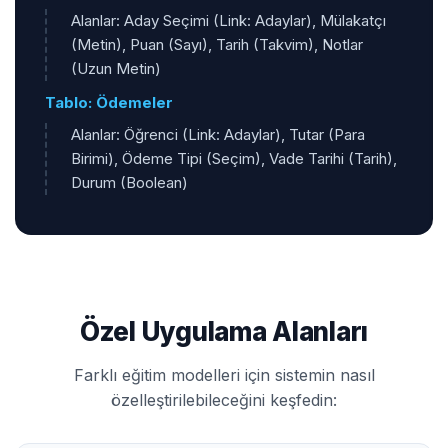
Alanlar: Aday Seçimi (Link: Adaylar), Mülakatçı
(Metin), Puan (Sayı), Tarih (Takvim), Notlar
(Uzun Metin)
Tablo: Ödemeler
Alanlar: Öğrenci (Link: Adaylar), Tutar (Para
Birimi), Ödeme Tipi (Seçim), Vade Tarihi (Tarih),
Durum (Boolean)
Özel Uygulama Alanları
Farklı eğitim modelleri için sistemin nasıl
özelleştirilebileceğini keşfedin: