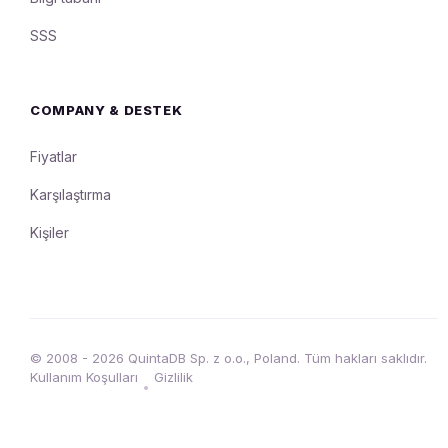
SSS
COMPANY & DESTEK
Fiyatlar
Karşılaştırma
Kişiler
© 2008 - 2026 QuintaDB Sp. z o.o., Poland. Tüm hakları saklıdır.
Kullanım Koşulları
Gizlilik
•