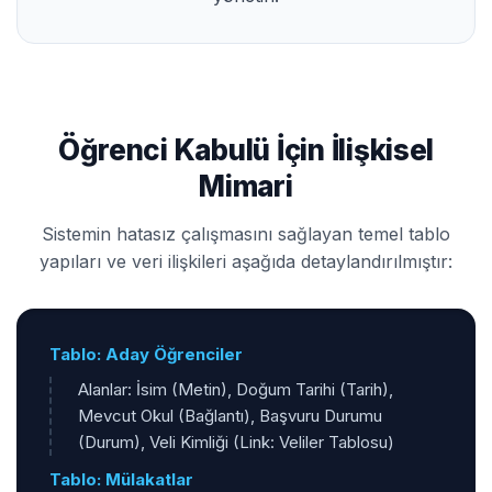
Öğrenci Kabulü İçin İlişkisel
Mimari
Sistemin hatasız çalışmasını sağlayan temel tablo
yapıları ve veri ilişkileri aşağıda detaylandırılmıştır:
Tablo: Aday Öğrenciler
Alanlar: İsim (Metin), Doğum Tarihi (Tarih),
Mevcut Okul (Bağlantı), Başvuru Durumu
(Durum), Veli Kimliği (Link: Veliler Tablosu)
Tablo: Mülakatlar