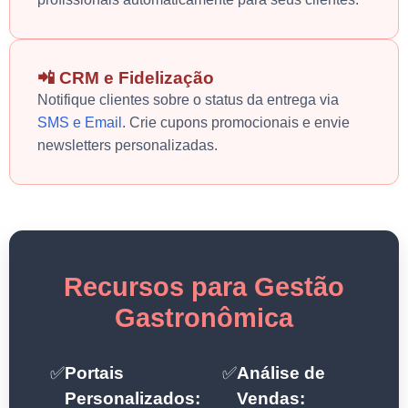
📲 CRM e Fidelização
Notifique clientes sobre o status da entrega via
SMS e Email
. Crie cupons promocionais e envie
newsletters personalizadas.
Recursos para Gestão
Gastronômica
✅
Portais
✅
Análise de
Personalizados:
Vendas: