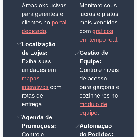
Áreas exclusivas
Monitore seus
para gerentes e
lucros e pratos
clientes no
portal
mais vendidos
dedicado
.
com
gráficos
em tempo real
.
✅
Localização
de Lojas:
✅
Gestão de
Exiba suas
Equipe:
unidades em
Controle níveis
mapas
de acesso
interativos
com
para garçons e
rotas de
cozinheiros no
entrega.
módulo de
equipe
.
✅
Agenda de
Promoções:
✅
Automação
Controle
de Pedidos: