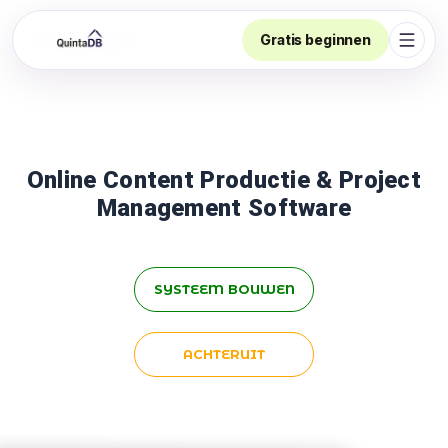
Gratis beginnen
Navig
Online Content Productie & Project
Management Software
SYSTEEM BOUWEN
ACHTERUIT