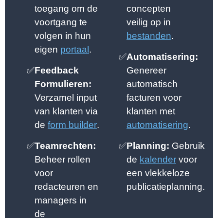
toegang om de
concepten
voortgang te
veilig op in
volgen in hun
bestanden
.
eigen
portaal
.
✅
Automatisering:
✅
Feedback
Genereer
Formulieren:
automatisch
Verzamel input
facturen voor
van klanten via
klanten met
de
form builder
.
automatisering
.
✅
Teamrechten:
✅
Planning:
Gebruik
Beheer rollen
de
kalender
voor
voor
een vlekkeloze
redacteuren en
publicatieplanning.
managers in
de