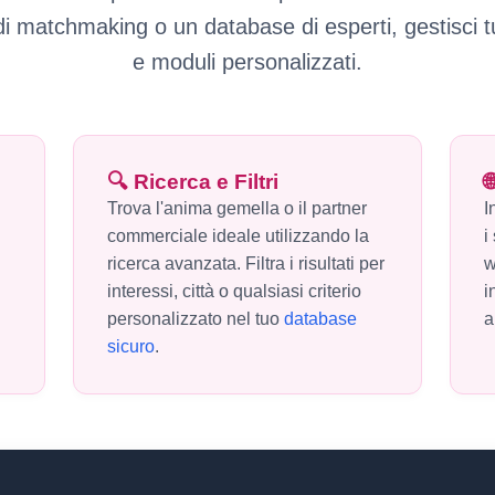
i matchmaking o un database di esperti, gestisci tutto
e moduli personalizzati.
🔍 Ricerca e Filtri

Trova l'anima gemella o il partner
I
commerciale ideale utilizzando la
i
ricerca avanzata. Filtra i risultati per
w
interessi, città o qualsiasi criterio
i
personalizzato nel tuo
database
a
sicuro
.