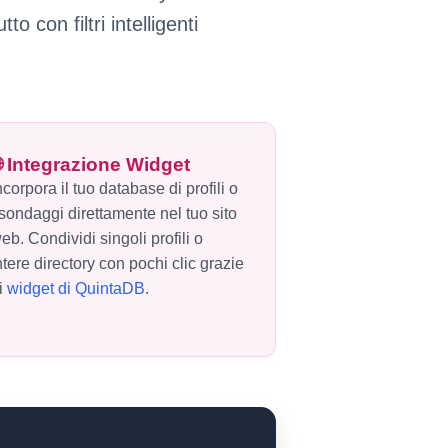
 con filtri intelligenti
 Integrazione Widget
ncorpora il tuo database di profili o
 sondaggi direttamente nel tuo sito
eb. Condividi singoli profili o
ntere directory con pochi clic grazie
i
widget di QuintaDB
.