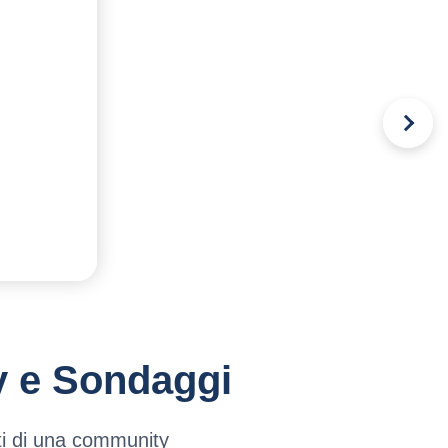
y e Sondaggi
tti di una community