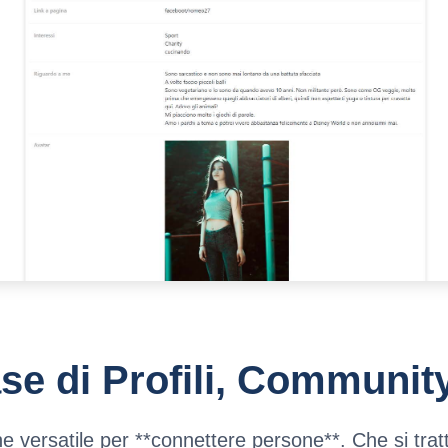
se di Profili, Communit
ne versatile per **connettere persone**. Che si tra