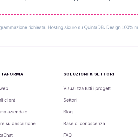
rammazione richiesta. Hosting sicuro su QuintaDB. Design 100% mob
TTAFORMA
SOLUZIONI & SETTORI
 web
Visualizza tutti i progetti
li client
Settori
ema aziendale
Blog
re su descrizione
Base di conoscenza
taChat
FAQ