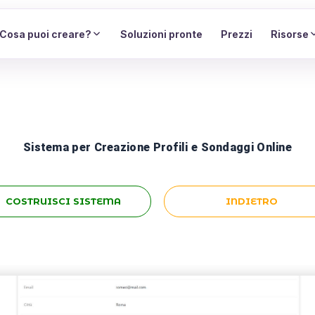
Cosa puoi creare?
Soluzioni pronte
Prezzi
Risorse
Sistema per Creazione Profili e Sondaggi Online
COSTRUISCI SISTEMA
INDIETRO