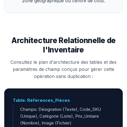
zone géographique ou centre de coût.
Architecture Relationnelle de
l'Inventaire
Consultez le plan d'architecture des tables et des
paramètres de champ conçus pour gérer cette
opération sans duplication :
Table: Références_Pièces
Champs: Désignation (Texte), Code_SKU
(Unique), Catégorie (Liste), Prix_Unitaire
(Nombre), Image (Fichier)