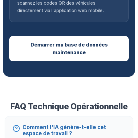
scannez les codes QR des véhicules
directement via l'application web mobile.
Démarrer ma base de données
maintenance
FAQ Technique Opérationnelle
Comment l'IA génère-t-elle cet
espace de travail ?