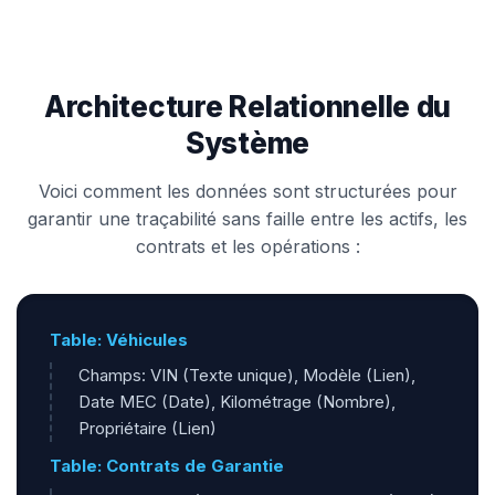
Architecture Relationnelle du
Système
Voici comment les données sont structurées pour
garantir une traçabilité sans faille entre les actifs, les
contrats et les opérations :
Table: Véhicules
Champs: VIN (Texte unique), Modèle (Lien),
Date MEC (Date), Kilométrage (Nombre),
Propriétaire (Lien)
Table: Contrats de Garantie