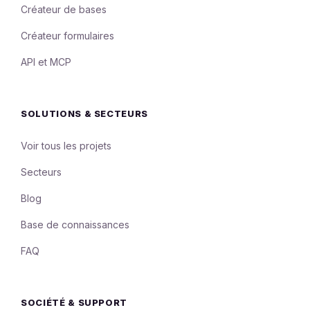
Créateur de bases
Créateur formulaires
API et MCP
SOLUTIONS & SECTEURS
Voir tous les projets
Secteurs
Blog
Base de connaissances
FAQ
SOCIÉTÉ & SUPPORT