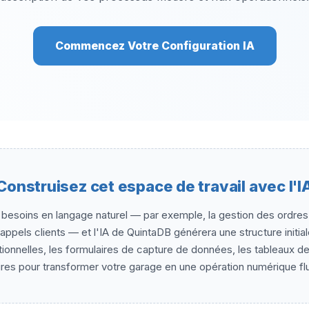
Commencez Votre Configuration IA
Construisez cet espace de travail avec l'I
esoins en langage naturel — par exemple, la gestion des ordres d
ppels clients — et l'IA de QuintaDB générera une structure initial
onnelles, les formulaires de capture de données, les tableaux de
res pour transformer votre garage en une opération numérique fl