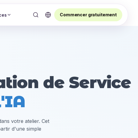
Commencer gratuitement
ces
ation de Service
'IA
ns votre atelier. Cet
artir d'une simple