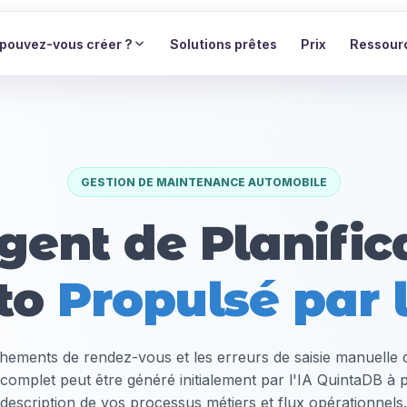
pouvez-vous créer ?
Solutions prêtes
Prix
Ressour
GESTION DE MAINTENANCE AUTOMOBILE
gent de Planific
to
Propulsé par l
hements de rendez-vous et les erreurs de saisie manuelle da
 complet peut être généré initialement par l'IA QuintaDB à p
description de vos processus métiers et flux opérationnels.