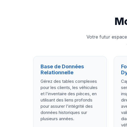
Mo
Votre futur espac
Base de Données
Fo
Relationnelle
D
Gérez des tables complexes
Ca
pour les clients, les véhicules
ser
et l'inventaire des pièces, en
ins
utilisant des liens profonds
dir
pour assurer l'intégrité des
av
données historiques sur
val
plusieurs années.
dia
véh