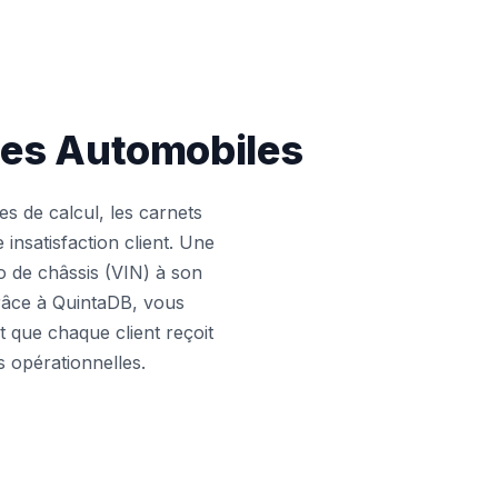
les Automobiles
es de calcul, les carnets
insatisfaction client. Une
o de châssis (VIN) à son
 Grâce à QuintaDB, vous
t que chaque client reçoit
ns opérationnelles.