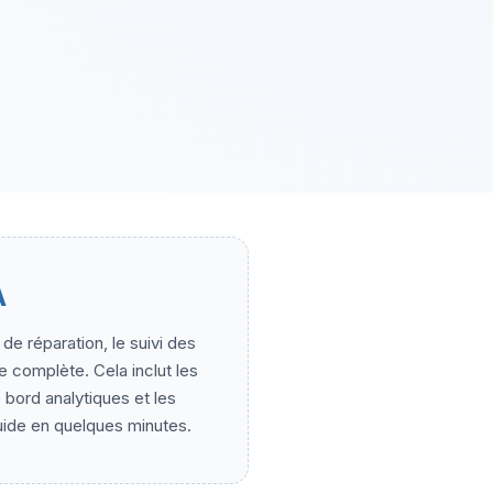
A
e réparation, le suivi des
e complète. Cela inclut les
 bord analytiques et les
uide en quelques minutes.