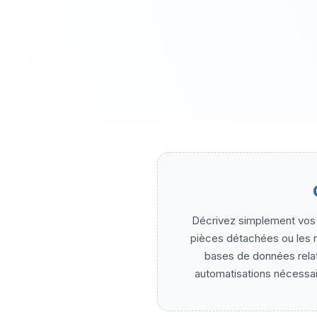
Décrivez simplement vos b
pièces détachées ou les ra
bases de données relati
automatisations nécessai