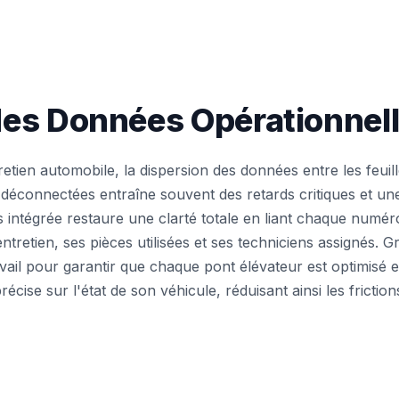
 des Données Opérationnel
tretien automobile, la dispersion des données entre les feuill
s déconnectées entraîne souvent des retards critiques et une 
 intégrée restaure une clarté totale en liant chaque numér
ntretien, ses pièces utilisées et ses techniciens assignés.
ravail pour garantir que chaque pont élévateur est optimisé e
récise sur l'état de son véhicule, réduisant ainsi les frictio