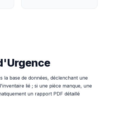
 d'Urgence
ans la base de données, déclenchant une
l'inventaire lié ; si une pièce manque, une
omatiquement un rapport PDF détaillé