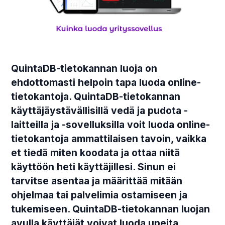
QuintaDB-tietokannan luoja on
ehdottomasti helpoin tapa luoda online-
tietokantoja. QuintaDB-tietokannan
käyttäjäystävällisillä vedä ja pudota -
laitteilla ja -sovelluksilla voit luoda online-
tietokantoja ammattilaisen tavoin, vaikka
et tiedä miten koodata ja ottaa niitä
käyttöön heti käyttäjillesi. Sinun ei
tarvitse asentaa ja määrittää mitään
ohjelmaa tai palvelimia ostamiseen ja
tukemiseen. QuintaDB-tietokannan luojan
avulla käyttäjät voivat luoda upeita