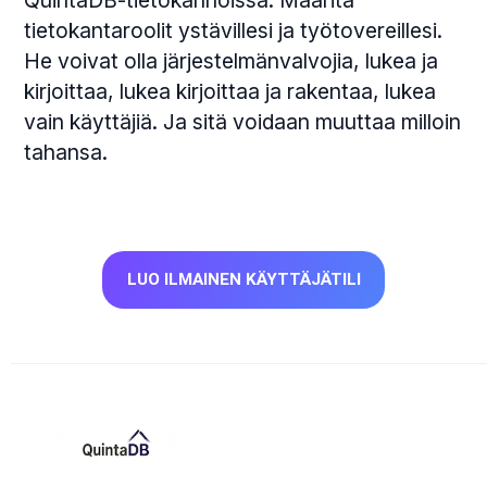
tietokantaroolit ystävillesi ja työtovereillesi.
He voivat olla järjestelmänvalvojia, lukea ja
kirjoittaa, lukea kirjoittaa ja rakentaa, lukea
vain käyttäjiä. Ja sitä voidaan muuttaa milloin
tahansa.
LUO ILMAINEN KÄYTTÄJÄTILI