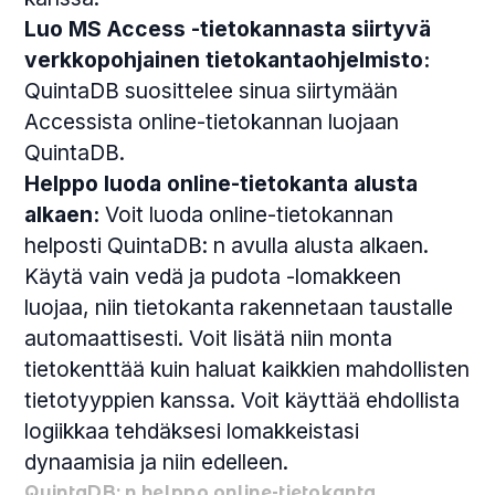
Luo MS Access -tietokannasta siirtyvä
verkkopohjainen tietokantaohjelmisto:
QuintaDB suosittelee sinua siirtymään
Accessista online-tietokannan luojaan
QuintaDB.
Helppo luoda online-tietokanta alusta
alkaen:
Voit luoda online-tietokannan
helposti QuintaDB: n avulla alusta alkaen.
Käytä vain vedä ja pudota -lomakkeen
luojaa, niin tietokanta rakennetaan taustalle
automaattisesti. Voit lisätä niin monta
tietokenttää kuin haluat kaikkien mahdollisten
tietotyyppien kanssa. Voit käyttää ehdollista
logiikkaa tehdäksesi lomakkeistasi
dynaamisia ja niin edelleen.
QuintaDB: n helppo online-tietokanta