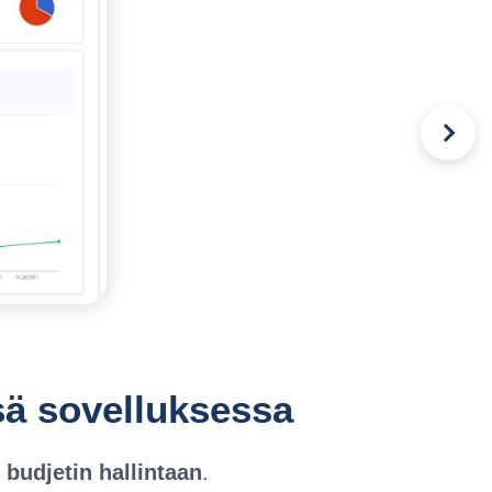
sä sovelluksessa
 budjetin hallintaan
.