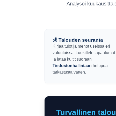
Analysoi kuukausittais
💰 Talouden seuranta
Kirjaa tulot ja menot useissa eri
valuutoissa. Luokittele tapahtumat
ja lataa kuitit suoraan
Tiedostonhallintaan
helppoa
tarkastusta varten.
Turvallinen talou