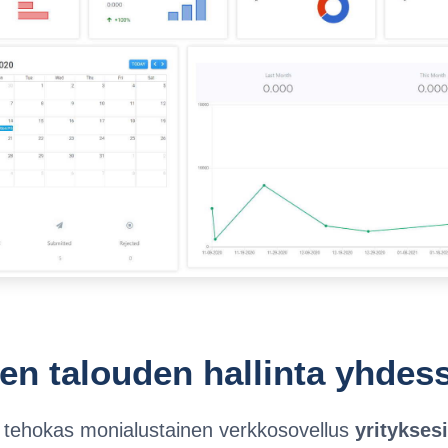
en talouden hallinta yhdes
 tehokas monialustainen verkkosovellus
yrityksesi