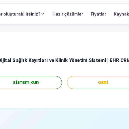
r oluşturabilirsiniz?
Hazır çözümler
Fiyatlar
Kaynak
Dijital Sağlık Kayıtları ve Klinik Yönetim Sistemi | EHR CR
SISTEM KUR
GERI