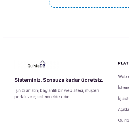
PLA
Web s
Sisteminiz. Sonsuza kadar ücretsiz.
İstemc
İşinizi anlatın; bağlantılı bir web sitesi, müşteri
portalı ve iş sistemi elde edin.
İş sis
Açıkl
Quint