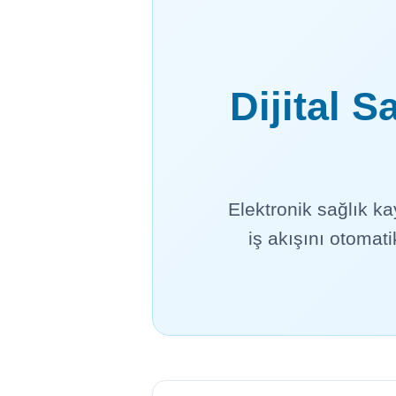
Dijital 
Elektronik sağlık k
iş akışını otomatik