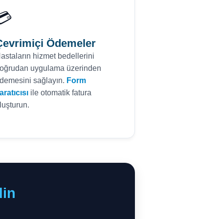
💳
Çevrimiçi Ödemeler
astaların hizmet bedellerini
oğrudan uygulama üzerinden
demesini sağlayın.
Form
aratıcısı
ile otomatik fatura
luşturun.
din