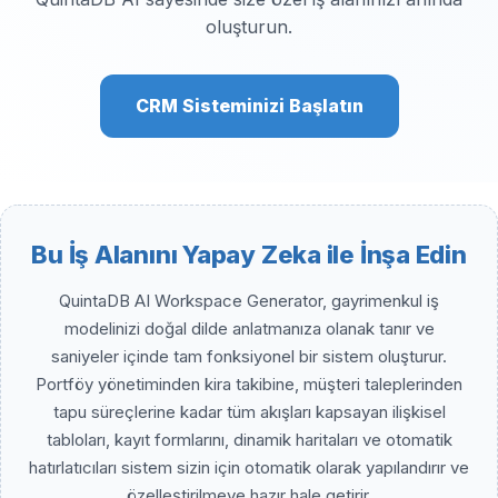
oluşturun.
CRM Sisteminizi Başlatın
Bu İş Alanını Yapay Zeka ile İnşa Edin
QuintaDB AI Workspace Generator, gayrimenkul iş
modelinizi doğal dilde anlatmanıza olanak tanır ve
saniyeler içinde tam fonksiyonel bir sistem oluşturur.
Portföy yönetiminden kira takibine, müşteri taleplerinden
tapu süreçlerine kadar tüm akışları kapsayan ilişkisel
tabloları, kayıt formlarını, dinamik haritaları ve otomatik
hatırlatıcıları sistem sizin için otomatik olarak yapılandırır ve
özelleştirilmeye hazır hale getirir.