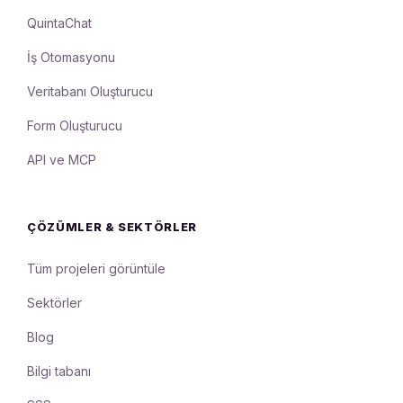
QuintaChat
İş Otomasyonu
Veritabanı Oluşturucu
Form Oluşturucu
API ve MCP
ÇÖZÜMLER & SEKTÖRLER
Tüm projeleri görüntüle
Sektörler
Blog
Bilgi tabanı