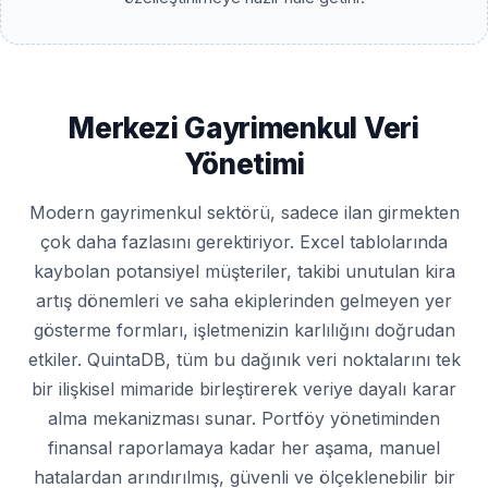
Merkezi Gayrimenkul Veri
Yönetimi
Modern gayrimenkul sektörü, sadece ilan girmekten
çok daha fazlasını gerektiriyor. Excel tablolarında
kaybolan potansiyel müşteriler, takibi unutulan kira
artış dönemleri ve saha ekiplerinden gelmeyen yer
gösterme formları, işletmenizin karlılığını doğrudan
etkiler. QuintaDB, tüm bu dağınık veri noktalarını tek
bir ilişkisel mimaride birleştirerek veriye dayalı karar
alma mekanizması sunar. Portföy yönetiminden
finansal raporlamaya kadar her aşama, manuel
hatalardan arındırılmış, güvenli ve ölçeklenebilir bir