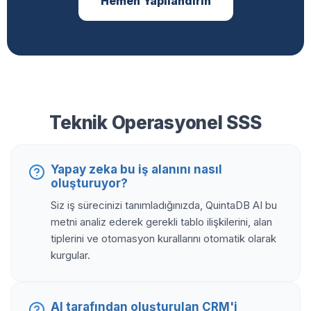
Hemen Yapılandırın
Teknik Operasyonel SSS
Yapay zeka bu iş alanını nasıl
oluşturuyor?
Siz iş sürecinizi tanımladığınızda, QuintaDB AI bu
metni analiz ederek gerekli tablo ilişkilerini, alan
tiplerini ve otomasyon kurallarını otomatik olarak
kurgular.
AI tarafından oluşturulan CRM'i