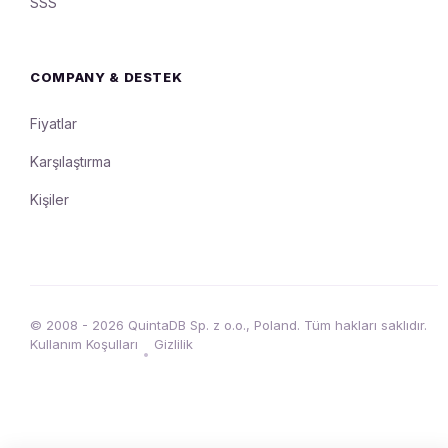
SSS
COMPANY & DESTEK
Fiyatlar
Karşılaştırma
Kişiler
© 2008 - 2026 QuintaDB Sp. z o.o., Poland. Tüm hakları saklıdır.
Kullanım Koşulları
Gizlilik
•