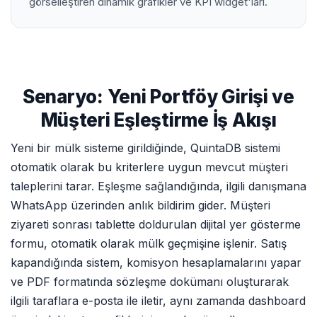
görselleştiren dinamik grafikler ve KPI widget'ları.
Senaryo: Yeni Portföy Girişi ve
Müşteri Eşleştirme İş Akışı
Yeni bir mülk sisteme girildiğinde, QuintaDB sistemi
otomatik olarak bu kriterlere uygun mevcut müşteri
taleplerini tarar. Eşleşme sağlandığında, ilgili danışmana
WhatsApp üzerinden anlık bildirim gider. Müşteri
ziyareti sonrası tablette doldurulan dijital yer gösterme
formu, otomatik olarak mülk geçmişine işlenir. Satış
kapandığında sistem, komisyon hesaplamalarını yapar
ve PDF formatında sözleşme dokümanı oluşturarak
ilgili taraflara e-posta ile iletir, aynı zamanda dashboard