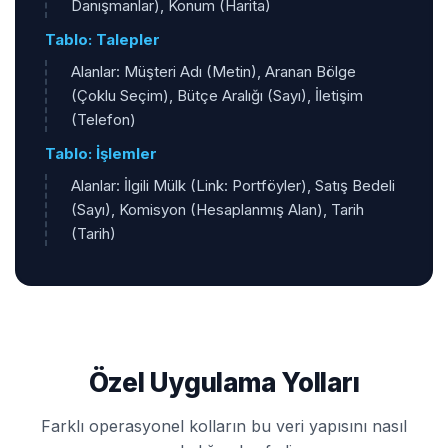
Danışmanlar), Konum (Harita)
Tablo: Talepler
Alanlar: Müşteri Adı (Metin), Aranan Bölge
(Çoklu Seçim), Bütçe Aralığı (Sayı), İletişim
(Telefon)
Tablo: İşlemler
Alanlar: İlgili Mülk (Link: Portföyler), Satış Bedeli
(Sayı), Komisyon (Hesaplanmış Alan), Tarih
(Tarih)
Özel Uygulama Yolları
Farklı operasyonel kolların bu veri yapısını nasıl