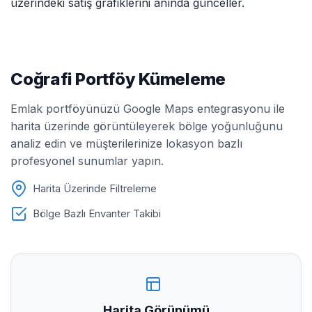
üzerindeki satış grafiklerini anında günceller.
Coğrafi Portföy Kümeleme
Emlak portföyünüzü Google Maps entegrasyonu ile
harita üzerinde görüntüleyerek bölge yoğunluğunu
analiz edin ve müşterilerinize lokasyon bazlı
profesyonel sunumlar yapın.
Harita Üzerinde Filtreleme
Bölge Bazlı Envanter Takibi
Harita Görünümü