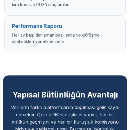
kira kontratı PDF'i oluşturulur.
Performans Raporu
Her ay başı danışman bazlı satış ve görüşme
istatistikleri yönetime iletilir.
Yapısal Bütünlüğün Avantajı
Verilerin farklı platformlarda dağılması gelir kaybı
demektir. QuintaDB'nin ilişkisel yapısı, her bir
mülkün geçmişini ve her bir kuruşluk komisyonu
birbiriyle bağlantılı tutar. Bu yapısal bütünlük,