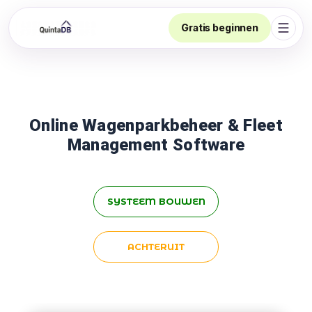
Gratis beginnen
Navig
Online Wagenparkbeheer & Fleet
Management Software
SYSTEEM BOUWEN
ACHTERUIT