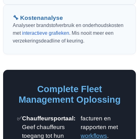
🔧 Kostenanalyse
Analyseer brandstofverbruik en onderhoudskosten
met
interactieve grafieken
. Mis nooit meer een
verzekeringsdeadline of keuring.
Complete Fleet
Management Oplossing
✅
Chauffeursportaal:
facturen en
Geef chauffeurs
rapporten met
toegang tot hun
workflows
.