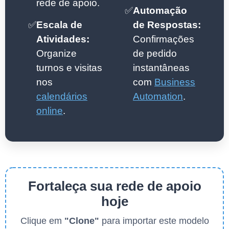
rede de apoio.
✅
Automação
✅
Escala de
de Respostas:
Atividades:
Confirmações
Organize
de pedido
turnos e visitas
instantâneas
nos
com
Business
calendários
Automation
.
online
.
Fortaleça sua rede de apoio
hoje
Clique em
"Clone"
para importar este modelo