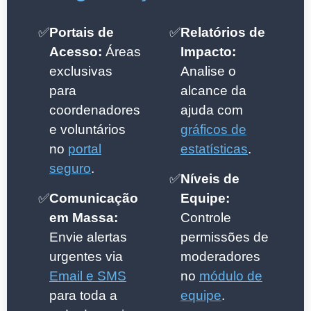
✅
Portais de
✅
Relatórios de
Acesso:
Áreas
Impacto:
exclusivas
Analise o
para
alcance da
coordenadores
ajuda com
e voluntários
gráficos de
no
portal
estatísticas
.
seguro
.
✅
Níveis de
✅
Comunicação
Equipe:
em Massa:
Controle
Envie alertas
permissões de
urgentes via
moderadores
Email e SMS
no
módulo de
para toda a
equipe
.