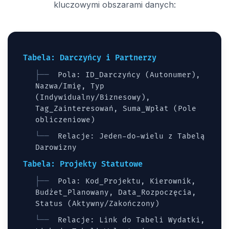
kluczowymi obszarami danych:
Tabela: Darczyńcy i Partnerzy
Pola: ID_Darczyńcy (Autonumer),
Nazwa/Imię, Typ
(Indywidualny/Biznesowy),
Tag_Zainteresowań, Suma_Wpłat (Pole
obliczeniowe)
Relacje: Jeden-do-wielu z Tabelą
Darowizny
Tabela: Projekty Statutowe
Pola: Kod_Projektu, Kierownik,
Budżet_Planowany, Data_Rozpoczęcia,
Status (Aktywny/Zakończony)
Relacje: Link do Tabeli Wydatki,