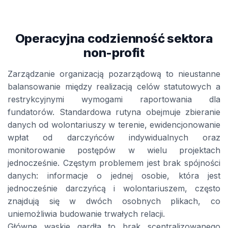
Operacyjna codzienność sektora
non-profit
Zarządzanie organizacją pozarządową to nieustanne
balansowanie między realizacją celów statutowych a
restrykcyjnymi wymogami raportowania dla
fundatorów. Standardowa rutyna obejmuje zbieranie
danych od wolontariuszy w terenie, ewidencjonowanie
wpłat od darczyńców indywidualnych oraz
monitorowanie postępów w wielu projektach
jednocześnie. Częstym problemem jest brak spójności
danych: informacje o jednej osobie, która jest
jednocześnie darczyńcą i wolontariuszem, często
znajdują się w dwóch osobnych plikach, co
uniemożliwia budowanie trwałych relacji.
Główne wąskie gardła to brak scentralizowanego