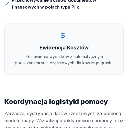
Przechowywanie skanów dokumentów
finansowych w polach typu Plik
Ewidencja Kosztów
Zestawienie wydatków z automatycznym
podliczaniem sum częściowych dla każdego grantu.
Koordynacja logistyki pomocy
Zarządzaj dystrybucją darów rzeczowych za pomocą
modułu mapy. Wizualizuj punkty odbioru pomocy oraz
trasy przejazdu wolontariuszy, optymalizując czas