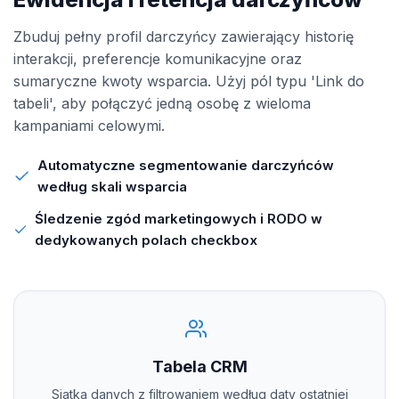
Zbuduj pełny profil darczyńcy zawierający historię
interakcji, preferencje komunikacyjne oraz
sumaryczne kwoty wsparcia. Użyj pól typu 'Link do
tabeli', aby połączyć jedną osobę z wieloma
kampaniami celowymi.
Automatyczne segmentowanie darczyńców
według skali wsparcia
Śledzenie zgód marketingowych i RODO w
dedykowanych polach checkbox
Tabela CRM
Siatka danych z filtrowaniem według daty ostatniej