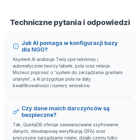
Techniczne pytania i odpowiedzi
Jak AI pomaga w konfiguracji bazy
dla NGO?
Asystent AI analizuje Twój opis tekstowy i
automatycznie tworzy tabele, pola oraz relacje.
Możesz poprosić o 'system do zarządzania grantami
unijnymi', a AI przygotuje pola na daty
kwalifikowalności i numery wniosków.
Czy dane moich darczyńców są
bezpieczne?
Tak, QuintaDB oferuje zaawansowane szyfrowanie
danych, dwuetapową weryfikację (2FA) oraz
precyzyjne zarządzanie rolami, dzięki czemu tylko