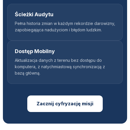
Ścieżki Audytu
Pełna historia zmian w każdym rekordzie darowizny,
zapobiegająca nadużyciom i błędom ludzkim.
Dostęp Mobilny
Aktualizacja danych z terenu bez dostępu do
komputera, z natychmiastową synchronizacją z
bazą główną.
Zacznij cyfryzację misji