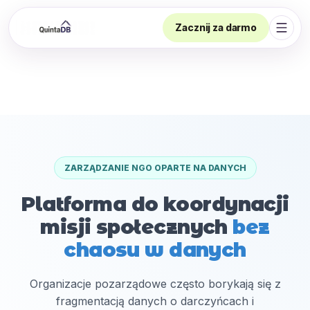
Zacznij za darmo
Otwór
ZARZĄDZANIE NGO OPARTE NA DANYCH
Platforma do koordynacji
misji społecznych
bez
chaosu w danych
Organizacje pozarządowe często borykają się z
fragmentacją danych o darczyńcach i