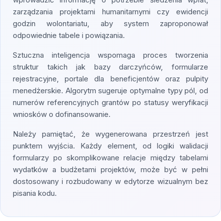
zarządzania projektami humanitarnymi czy ewidencji
godzin wolontariatu, aby system zaproponował
odpowiednie tabele i powiązania.
Sztuczna inteligencja wspomaga proces tworzenia
struktur takich jak bazy darczyńców, formularze
rejestracyjne, portale dla beneficjentów oraz pulpity
menedżerskie. Algorytm sugeruje optymalne typy pól, od
numerów referencyjnych grantów po statusy weryfikacji
wniosków o dofinansowanie.
Należy pamiętać, że wygenerowana przestrzeń jest
punktem wyjścia. Każdy element, od logiki walidacji
formularzy po skomplikowane relacje między tabelami
wydatków a budżetami projektów, może być w pełni
dostosowany i rozbudowany w edytorze wizualnym bez
pisania kodu.