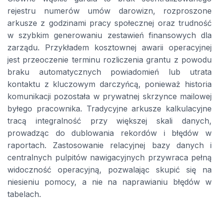
rejestru numerów umów darowizn, rozproszone
arkusze z godzinami pracy społecznej oraz trudność
w szybkim generowaniu zestawień finansowych dla
zarządu. Przykładem kosztownej awarii operacyjnej
jest przeoczenie terminu rozliczenia grantu z powodu
braku automatycznych powiadomień lub utrata
kontaktu z kluczowym darczyńcą, ponieważ historia
komunikacji pozostała w prywatnej skrzynce mailowej
byłego pracownika. Tradycyjne arkusze kalkulacyjne
tracą integralność przy większej skali danych,
prowadząc do dublowania rekordów i błędów w
raportach. Zastosowanie relacyjnej bazy danych i
centralnych pulpitów nawigacyjnych przywraca pełną
widoczność operacyjną, pozwalając skupić się na
niesieniu pomocy, a nie na naprawianiu błędów w
tabelach.