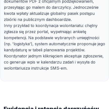
dokumentów PDF z oficjalnym podziękowaniem,
przesyłając go mailem do darczyńcy. Jednocześnie
kwota wpłaty aktualizuje globalny pasek postępu
zbiórki na publicznym dashboardzie.
Inny przykład to koordynacja wolontariatu: chętny
zgłasza się przez portal, wypełniając ankietę
kompetencji. Na podstawie wybranych umiejętności
(np. 'logistyka'), system automatycznie proponuje jego
kandydaturę w tabeli planowania projektów.
Koordynator jednym kliknięciem akceptuje zgłoszenie,
co generuje wpis w kalendarzu zadań i wysyła do
wolontariusza instrukcje SMS-em.
Ewidencja i retencja darczyńców