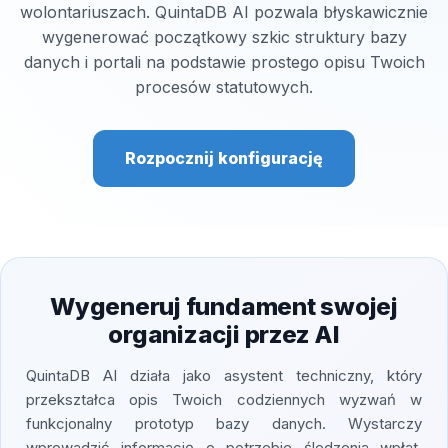
wolontariuszach. QuintaDB AI pozwala błyskawicznie
wygenerować początkowy szkic struktury bazy
danych i portali na podstawie prostego opisu Twoich
procesów statutowych.
Rozpocznij konfigurację
Wygeneruj fundament swojej
organizacji przez AI
QuintaDB AI działa jako asystent techniczny, który
przekształca opis Twoich codziennych wyzwań w
funkcjonalny prototyp bazy danych. Wystarczy
wprowadzić informację o potrzebie śledzenia wpłat,