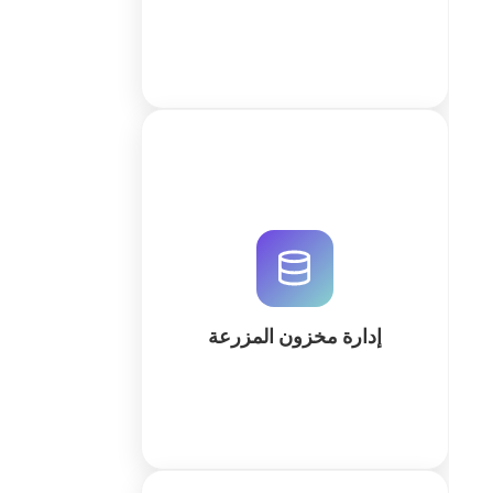
نظام احترافي لإدارة مخزون المزرعة
عبر QuintaDB. تتبع البذور والأسمدة
والمعدات بدقة مع أتمتة كاملة وتوليد
مساحة العمل بالذكاء الاصطناعي. ابدأ
الآن.
إدارة مخزون المزرعة
كثر