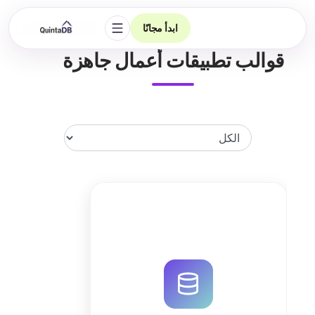
ابدأ مجانًا
فتح التنقل
قوالب تطبيقات أعمال جاهزة
قم بتحسين إدارة المتبرعين وتتبع
المساهمات المالية لمنظمتك باستخدام
نظام CRM مخصص يتم إنشاؤه بواسطة
الذكاء الاصطناعي من QuintaDB. ابدأ
الآن مجاناً.