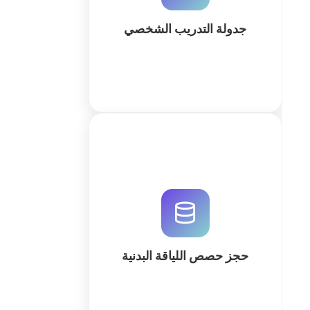
وتحسين تجربة المتدربين.
جدولة التدريب الشخصي
كثر
نظام متكامل لحجز حصص اللياقة
البدنية وإدارة الصالات الرياضية. قم
بإنشاء قاعدة بيانات مخصصة باستخدام
الذكاء الاصطناعي لتنظيم المواعيد
والمدربين والاشتراكات بسهولة.
حجز حصص اللياقة البدنية
كثر