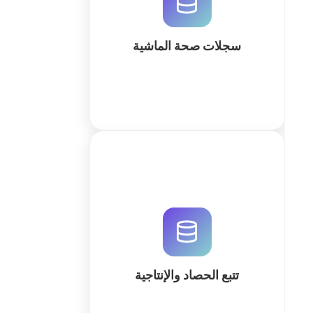
بالذكاء الاصطناعي. ابدأ في بناء مساحة
عملك الذكية اليوم.
سجلات صحة الماشية
كثر
قم بتحسين كفاءة الحصاد وتتبع الإنتاجية
في الوقت الفعلي باستخدام نظام
QuintaDB المدعوم بالذكاء الاصطناعي.
ابدأ في بناء قاعدة بياناتك الزراعية
المتكاملة اليوم.
تتبع الحصاد والإنتاجية
كثر