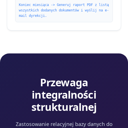
Koniec miesiąca -> Generuj raport PDF z listą
wszystkich dodanych dokumentów i wyślij na e-
mail dyrekcji.
Przewaga
integralności
strukturalnej
Zastosowanie relacyjnej bazy danych do