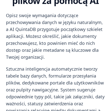
plików za pomocą AI
Opisz swoje wymagania dotyczące
przechowywania danych w języku naturalnym,
a AI QuintaDB przygotuje początkowy szkielet
aplikacji. Możesz określić, jakie dokumenty
przechowujesz, kto powinien mieć do nich
dostęp oraz jakie metadane są kluczowe dla
Twojej organizacji.
Sztuczna inteligencja automatycznie tworzy
tabele bazy danych, formularze przesyłania
plików, dedykowane portale dla użytkowników
oraz pulpity nawigacyjne. System sugeruje
odpowiednie typy pól, takie jak załączniki, daty
ważności, statusy zatwierdzenia oraz
powiązania relacyjne między dokumentami a