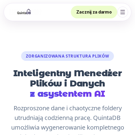
Zacznij za darmo
Otwór
ZORGANIZOWANA STRUKTURA PLIKÓW
Inteligentny Menedżer
Plików i Danych
z asystentem AI
Rozproszone dane i chaotyczne foldery
utrudniają codzienną pracę. QuintaDB
umożliwia wygenerowanie kompletnego