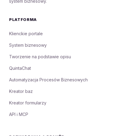
system biznesowy.
PLATFORMA
Klienckie portale
System biznesowy
Tworzenie na podstawie opisu
QuintaChat
Automatyzacja Procesów Biznesowych
Kreator baz
Kreator formularzy
API i MCP