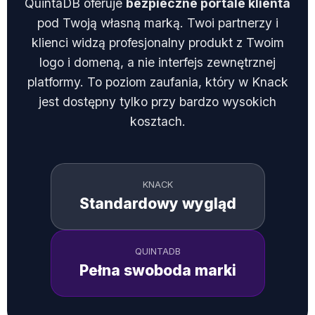
QuintaDB oferuje
bezpieczne portale klienta
pod Twoją własną marką. Twoi partnerzy i
klienci widzą profesjonalny produkt z Twoim
logo i domeną, a nie interfejs zewnętrznej
platformy. To poziom zaufania, który w Knack
jest dostępny tylko przy bardzo wysokich
kosztach.
KNACK
Standardowy wygląd
QUINTADB
Pełna swoboda marki