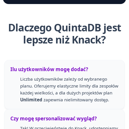
Dlaczego QuintaDB jest
lepsze niż Knack?
Ilu użytkowników mogę dodać?
Liczba użytkowników zależy od wybranego
planu. Oferujemy elastyczne limity dla zespołów
każdej wielkości, a dla dużych projektów plan
Unlimited
zapewnia nielimitowany dostęp.
Czy mogę spersonalizować wygląd?
Tak! W przeciwieństwie do Knack, udostępniamy