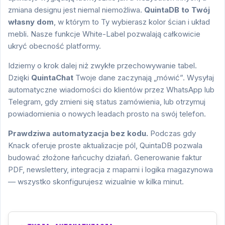
zmiana designu jest niemal niemożliwa.
QuintaDB to Twój
własny dom
, w którym to Ty wybierasz kolor ścian i układ
mebli. Nasze funkcje White-Label pozwalają całkowicie
ukryć obecność platformy.
Idziemy o krok dalej niż zwykłe przechowywanie tabel.
Dzięki
QuintaChat
Twoje dane zaczynają „mówić”. Wysyłaj
automatyczne wiadomości do klientów przez WhatsApp lub
Telegram, gdy zmieni się status zamówienia, lub otrzymuj
powiadomienia o nowych leadach prosto na swój telefon.
Prawdziwa automatyzacja bez kodu.
Podczas gdy
Knack oferuje proste aktualizacje pól, QuintaDB pozwala
budować złożone łańcuchy działań. Generowanie faktur
PDF, newslettery, integracja z mapami i logika magazynowa
— wszystko skonfigurujesz wizualnie w kilka minut.