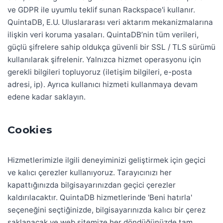
ve GDPR ile uyumlu teklif sunan Rackspace'i kullanır.
QuintaDB, E.U. Uluslararası veri aktarım mekanizmalarına
ilişkin veri koruma yasaları. QuintaDB’nin tüm verileri,
güçlü şifrelere sahip oldukça güvenli bir SSL / TLS sürümü
kullanılarak şifrelenir. Yalnızca hizmet operasyonu için
gerekli bilgileri topluyoruz (iletişim bilgileri, e-posta
adresi, ip). Ayrıca kullanıcı hizmeti kullanmaya devam
edene kadar saklayın.
Cookies
Hizmetlerimizle ilgili deneyiminizi geliştirmek için geçici
ve kalıcı çerezler kullanıyoruz. Tarayıcınızı her
kapattığınızda bilgisayarınızdan geçici çerezler
kaldırılacaktır. QuintaDB hizmetlerinde 'Beni hatırla'
seçeneğini seçtiğinizde, bilgisayarınızda kalıcı bir çerez
saklanacak ve web sitemize her döndüğünüzde tam