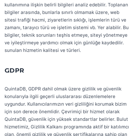
kullanımına ilişkin belirli bilgileri analiz edebilir. Toplanan
bilgiler arasında, bunlarla sınırlı olmamak üzere, web
sitesi trafiği hacmi, ziyaretlerin sıklığı, işlemlerin türü ve
zamanı, tarayıcı türü ve işletim sistemi vb. Yer alabilir. Bu
bilgiler, teknik sorunları teşhis etmeye, siteyi yönetmeye
ve iyileştirmeye yardımcı olmak için günlüğe kaydedilir.
sunulan hizmetin kalitesi ve türleri.
GDPR
QuintaDB, GDPR dahil olmak üzere gizlilik ve güvenlik
konularıyla ilgili geçerli uluslararası düzenlemelere
uygundur. Kullanıcılarımızın veri gizliliğini korumak bizim
için son derece önemlidir. Çevrimiçi bir hizmet olarak
QuintaDB, güvenlik için yüksek standartlar belirler. Bulut
hizmetimiz, Gizlilik Kalkanı programında aktif bir katılımcı
olan, önemli gizlilik ve güvenlik sertifikalarına sahip olan