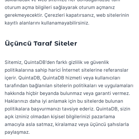
oturum açma bilgileri sağlayarak oturum açmanız
gerekmeyecektir. Çerezleri kapatırsanız, web sitelerinin
kayıtlı alanlarını kullanamayabilirsiniz.
Üçüncü Taraf Siteler
Sitemiz, QuintaDB'den farklı gizlilik ve güvenlik
politikalarına sahip harici İnternet sitelerine referanslar
içerir. QuintaDB, QuintaDB hizmeti veya kullanıcıları
tarafından bağlanılan sitelerin politikaları ve uygulamaları
hakkında hiçbir beyanda bulunmaz veya garanti vermez.
Haklarınızı daha iyi anlamak için bu sitelerde bulunan
politikalara başvurmanızı tavsiye ederiz. QuintaDB, sizin
açık izniniz olmadan kişisel bilgilerinizi pazarlama
amacıyla asla satmaz, kiralamaz veya üçüncü şahıslarla
paylaşmaz.