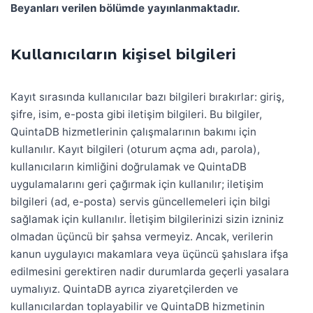
Beyanları verilen bölümde yayınlanmaktadır.
Kullanıcıların kişisel bilgileri
Kayıt sırasında kullanıcılar bazı bilgileri bırakırlar: giriş,
şifre, isim, e-posta gibi iletişim bilgileri. Bu bilgiler,
QuintaDB hizmetlerinin çalışmalarının bakımı için
kullanılır. Kayıt bilgileri (oturum açma adı, parola),
kullanıcıların kimliğini doğrulamak ve QuintaDB
uygulamalarını geri çağırmak için kullanılır; iletişim
bilgileri (ad, e-posta) servis güncellemeleri için bilgi
sağlamak için kullanılır. İletişim bilgilerinizi sizin izniniz
olmadan üçüncü bir şahsa vermeyiz. Ancak, verilerin
kanun uygulayıcı makamlara veya üçüncü şahıslara ifşa
edilmesini gerektiren nadir durumlarda geçerli yasalara
uymalıyız. QuintaDB ayrıca ziyaretçilerden ve
kullanıcılardan toplayabilir ve QuintaDB hizmetinin