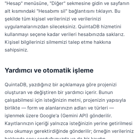
"Hesap" menüsüne, "Diğer" sekmesine gidin ve sayfanın
alt kısmındaki "Hesabımı sil" bağlantısını tıklayın. Bu
şekilde tüm kişisel verilerinizi ve verilerinizi
uygulamalarınızdan sileceksiniz. QuintaDB hizmetini
kullanmayı seçene kadar verileri hesabınızda saklarız.
Kişisel bilgilerinizi silmemizi talep etme hakkına
sahipsiniz.
Yardımcı ve otomatik işleme
QuintaDB, yazdığınız bir açıklamaya göre projenizi
oluşturan ve değiştiren bir yardımcı içerir. Bunun
çalışabilmesi için isteğinizin metni, projenizin yapısıyla
birlikte — form ve alanlarınızın adları ve türleri —
işlenmek üzere Google'a (Gemini API) gönderilir.
Kayıtlarınızın içeriği yalnızca isteğinizin yerine getirilmesi
onu okumayı gerektirdiğinde gönderilir; örneğin verileriniz
hakkında soru sorduğunuzda ya da bir kaydın