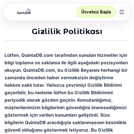
Ücretsiz Başla
Navi
Gizlilik Politikası
Lütfen, QuintaDB.com tarafından sunulan hizmetler için
bilgi toplama ve saklama ile ilgili aşağıdaki pozisyonları
okuyun. QuintaDB.com, bu Gizlilik Beyanını herhangi bir
zamanda önceden haber vermeksizin değiştirme
hakkını saklı tutar. Yalnızca çevrimiçi Gizlilik Bildirimi
geçerlidir, bu nedenle lütfen bu Gizlilik Bildirimini
periyodik olarak gözden geçirin. Komutanlığımız,
müşterilerimizin bilgilerinin güvenliğini önemsediğimizi
göstermek için verilen konumları geliştirdi. Size
bilgilerin QuintaDB aracılığıyla saklanmasının kesinlikle
güvenli olduğunu göstermek istiyoruz. Bu Gizlilik