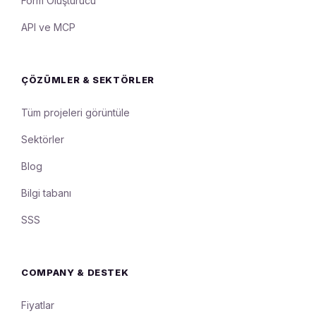
Form Oluşturucu
API ve MCP
ÇÖZÜMLER & SEKTÖRLER
Tüm projeleri görüntüle
Sektörler
Blog
Bilgi tabanı
SSS
COMPANY & DESTEK
Fiyatlar