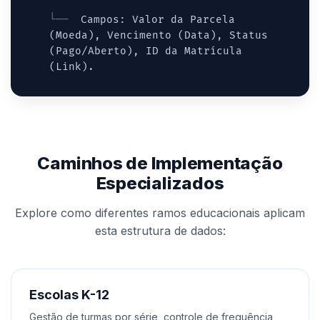
Campos: Valor da Parcela
(Moeda), Vencimento (Data), Status
(Pago/Aberto), ID da Matrícula
(Link).
Caminhos de Implementação
Especializados
Explore como diferentes ramos educacionais aplicam
esta estrutura de dados:
Escolas K-12
Gestão de turmas por série, controle de frequência