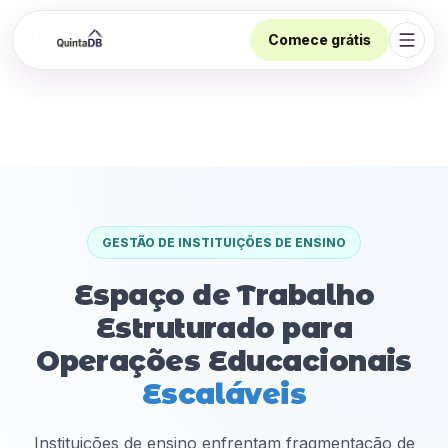
Comece grátis
Abrir
GESTÃO DE INSTITUIÇÕES DE ENSINO
Espaço de Trabalho
Estruturado para
Operações Educacionais
Escaláveis
Instituições de ensino enfrentam fragmentação de